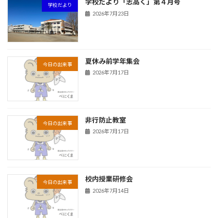
学校だより「志高く」第４月号
学校だより
2026年7月23日
夏休み前学年集会
今日の出来事
2026年7月17日
非行防止教室
今日の出来事
2026年7月17日
校内授業研修会
今日の出来事
2026年7月14日