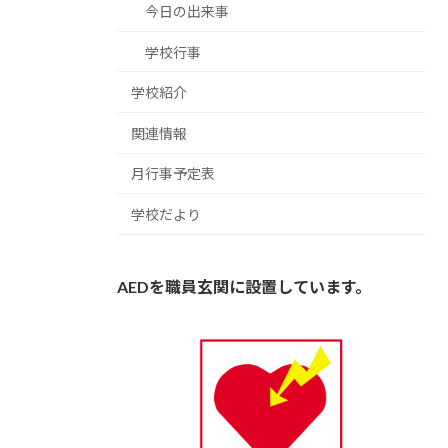
今日の出来事
学校行事
学校紹介
関連情報
月行事予定表
学校だより
AEDを職員玄関に設置しています。