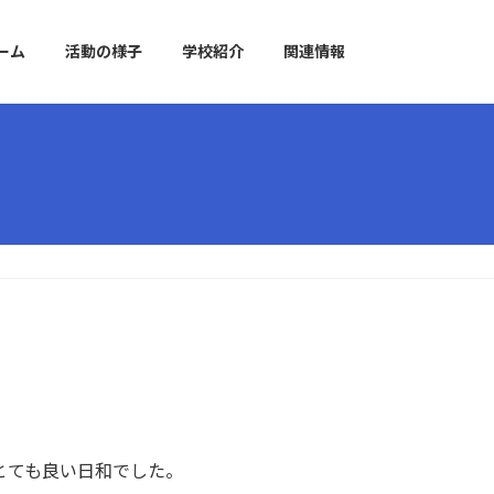
ーム
活動の様子
学校紹介
関連情報
とても良い日和でした。