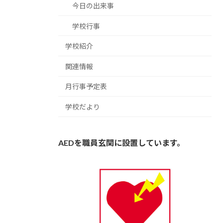
今日の出来事
学校行事
学校紹介
関連情報
月行事予定表
学校だより
AEDを職員玄関に設置しています。