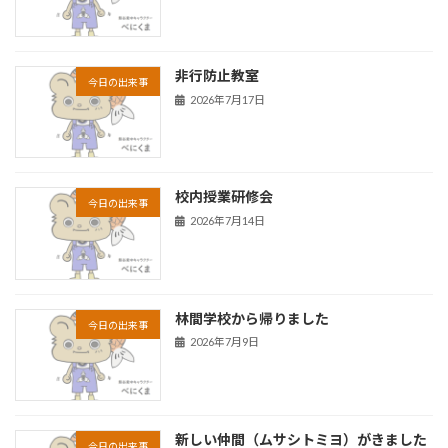
非行防止教室
今日の出来事
2026年7月17日
校内授業研修会
今日の出来事
2026年7月14日
林間学校から帰りました
今日の出来事
2026年7月9日
新しい仲間（ムサシトミヨ）がきました
今日の出来事