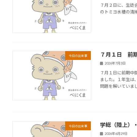
７月２日に、生徒
のトミヨ水槽の清
７月１日 前
今日の出来事
2026年7月3日
７月１日に前期中
ました。１年生は
問題を解いていま
学総（陸上）
今日の出来事
2026年6月29日