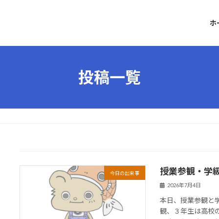
ホ
投稿一覧
授業参観・学
今日の出来事
2026年7月4日
本日、授業参観と
観、３年生は高校