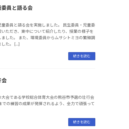
童委員と語る会
児童委員と語る会を実施しました。 民生委員・児童委
校いただき、東中について紹介したり、授業の様子を
しました。 また、環境委員からムサシトミヨの繁殖調
た。 […]
続きを読む
行会
の大会である学校総合体育大会の熊谷市予選の壮行会
今までの練習の成果が発揮されるよう、全力で頑張って
続きを読む