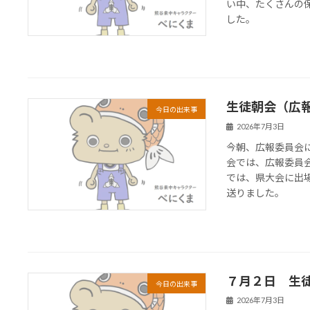
い中、たくさんの
した。
生徒朝会（広
今日の出来事
2026年7月3日
今朝、広報委員会
会では、広報委員
では、県大会に出
送りました。
７月２日 生
今日の出来事
2026年7月3日