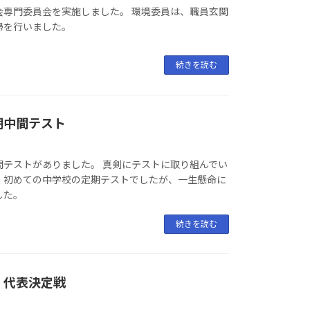
会専門委員会を実施しました。 環境委員は、職員玄関
掃を行いました。
続きを読む
期中間テスト
間テストがありました。 真剣にテストに取り組んでい
、初めての中学校の定期テストでしたが、一生懸命に
した。
続きを読む
・代表決定戦