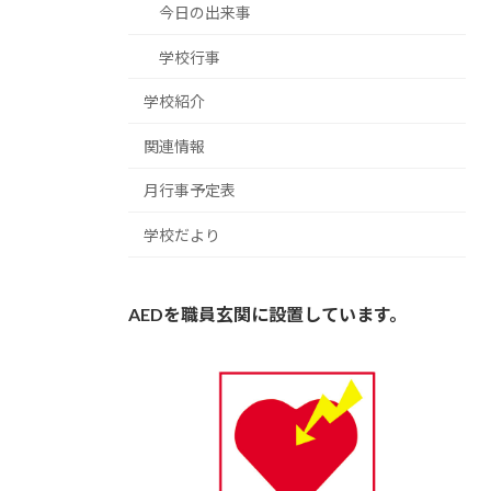
今日の出来事
学校行事
学校紹介
関連情報
月行事予定表
学校だより
AEDを職員玄関に設置しています。