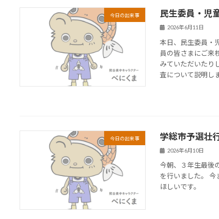
民生委員・児
今日の出来事
2026年6月11日
本日、民生委員・
員の皆さまにご来
みていただいたり
査について説明しまし
学総市予選壮
今日の出来事
2026年6月10日
今朝、３年生最後
を行いました。 
ほしいです。