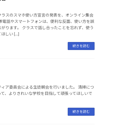
クラスのスマホ使い方宣言の発表を、オンライン集会
携帯電話やスマートフォンは、便利な反面、使い方を誤
ながります。 クラスで話し合ったことを忘れず、使う
しい […]
続きを読む
ティア委員会による生徒朝会を行いました。 清掃につ
って、よりきれいな学校を目指して頑張ってほしいで
続きを読む